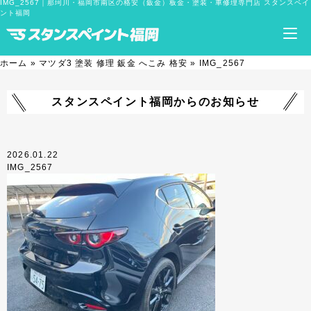
IMG_2567｜那珂川・福岡市南区の格安（鈑金）板金・塗装・車修理専門店 スタンスペイ
ント福岡
ホーム
»
マツダ3 塗装 修理 鈑金 へこみ 格安
»
IMG_2567
スタンスペイント福岡からのお知らせ
2026.01.22
IMG_2567