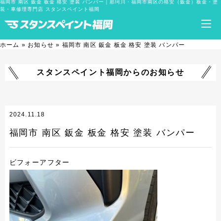
福岡市 南区 鈑金 板金 格安 塗装 バンパー｜那珂川・福岡市南区の格安（鈑金）板金・塗
装・車修理専門店 スタンスペイント福岡
ホーム
»
お知らせ
»
福岡市 南区 鈑金 板金 格安 塗装 バンパー
スタンスペイント福岡からのお知らせ
2024.11.18
福岡市 南区 鈑金 板金 格安 塗装 バンパー
ビフォーアフター