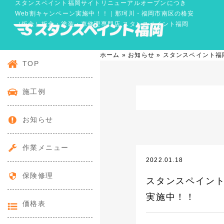
スタンスペイント福岡サイトリニューアルオープンにつき
Web割キャンペーン実施中！！｜那珂川・福岡市南区の格安
（鈑金）板金・塗装・車修理専門店 スタンスペイント福岡
ホーム
»
お知らせ
»
スタンスペイント福
TOP
施工例
お知らせ
作業メニュー
2022.01.18
保険修理
スタンスペイント
実施中！！
価格表