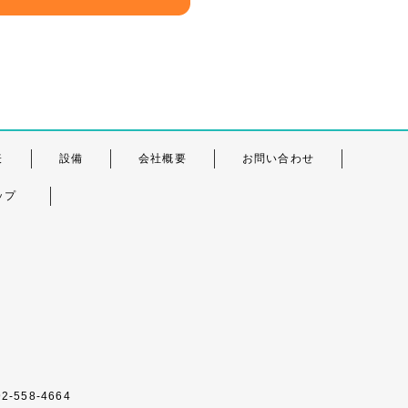
表
設備
会社概要
お問い合わせ
ップ
岡
-558-4664