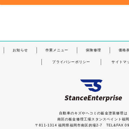
お知らせ
作業メニュー
保険修理
価格
プライバシーポリシー
サイトマ
自動車のキズやヘコミの鈑金塗装修理は
南区の板金修理工場スタンスペイント福
〒811-1314 福岡県福岡市南区的場2-7 TEL&FAX 092