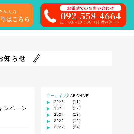
お電話でのお問い合わせ
たん入力
092-558-4664
りはこちら
11：00～19：00（日曜定休日）
お知らせ
アーカイブ
／ARCHIVE
2026
(11)
ャンペーン
2025
(17)
2024
(13)
2023
(12)
2022
(24)