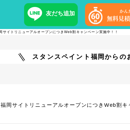
かん
友だち追加
無料見積
岡サイトリニューアルオープンにつきWeb割キャンペーン実施中！！
スタンスペイント福岡からの
福岡サイトリニューアルオープンにつきWeb割キ