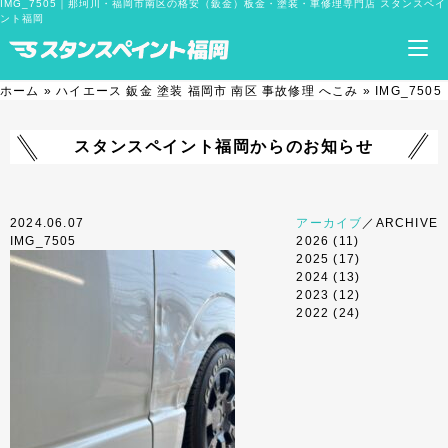
IMG_7505｜那珂川・福岡市南区の格安（鈑金）板金・塗装・車修理専門店 スタンスペイ
ント福岡
ホーム
»
ハイエース 鈑金 塗装 福岡市 南区 事故修理 へこみ
»
IMG_7505
スタンスペイント福岡からのお知らせ
2024.06.07
アーカイブ
／ARCHIVE
IMG_7505
2026
(11)
2025
(17)
2024
(13)
2023
(12)
2022
(24)