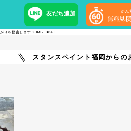
かん
友だち追加
無料見積
仕上がりを提案します
»
IMG_3841
スタンスペイント福岡からの