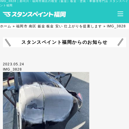
IMG_3828｜那珂川・福岡市南区の格安（鈑金）板金・塗装・車修理専門店 スタンスペイ
ント福岡
ホーム
»
福岡市 南区 鈑金 板金 安い 仕上がりを提案します
»
IMG_3828
スタンスペイント福岡からのお知らせ
2023.05.24
IMG_3828