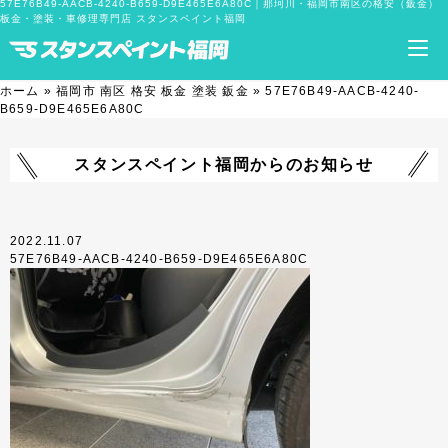
57E76B49-AACB-4240-B659-D9E465E6A80C｜那珂川・福岡市南区の格安（鈑金）
板金・塗装・車修理専門店 スタンスペイント福岡
ホーム
»
福岡市 南区 格安 板金 塗装 鈑金
»
57E76B49-AACB-4240-
B659-D9E465E6A80C
スタンスペイント福岡からのお知らせ
2022.11.07
57E76B49-AACB-4240-B659-D9E465E6A80C