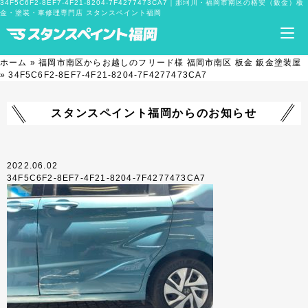
34F5C6F2-8EF7-4F21-8204-7F4277473CA7｜那珂川・福岡市南区の格安（鈑金）板
金・塗装・車修理専門店 スタンスペイント福岡
ホーム
»
福岡市南区からお越しのフリード様 福岡市南区 板金 鈑金塗装屋
»
34F5C6F2-8EF7-4F21-8204-7F4277473CA7
スタンスペイント福岡からのお知らせ
2022.06.02
34F5C6F2-8EF7-4F21-8204-7F4277473CA7